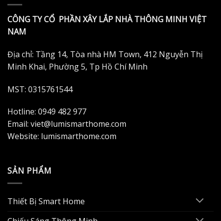
CÔNG TY CỔ PHẦN XÂY LẮP NHÀ THÔNG MINH VIỆT
NAM
Địa chỉ: Tầng 14, Tòa nhà HM Town, 412 Nguyễn Thị
Minh Khai, Phường 5, Tp Hồ Chí Minh
MST: 0315761544
Hotline: 0949 482 977
Email: viet@lumismarthome.com
Website: lumismarthome.com
SẢN PHẨM
Thiết Bị Smart Home
Chiếu Sáng Thông Minh