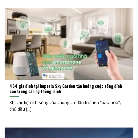
464 gia đình tại Imperia Sky Garden tận hưởng cuộc sống đỉnh
cao trong căn hộ thông minh
Khi các tiện ích sống của chung cư dần trở nên “bão hòa”,
chủ đầu [...]