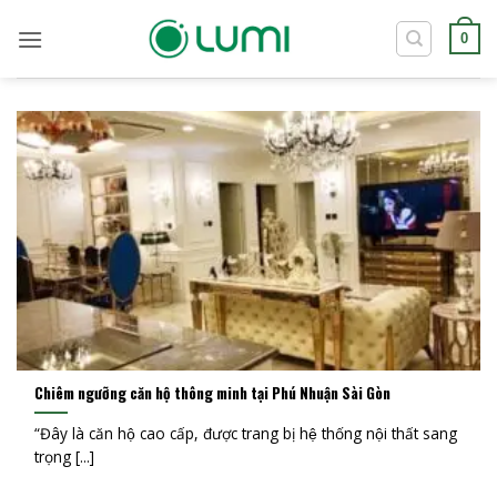
Bỏ
qua
0
nội
dung
Chiêm ngưỡng căn hộ thông minh tại Phú Nhuận Sài Gòn
“Đây là căn hộ cao cấp, được trang bị hệ thống nội thất sang
trọng [...]