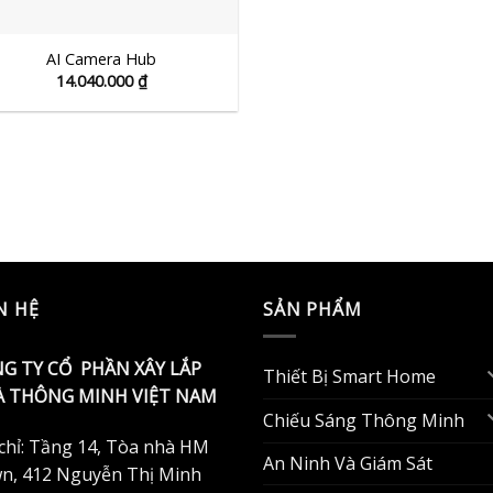
AI Camera Hub
14.040.000
₫
N HỆ
SẢN PHẨM
G TY CỔ PHẦN XÂY LẮP
Thiết Bị Smart Home
 THÔNG MINH VIỆT NAM
Chiếu Sáng Thông Minh
 chỉ: Tầng 14, Tòa nhà HM
An Ninh Và Giám Sát
n, 412 Nguyễn Thị Minh