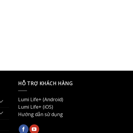
HỖ TRỢ KHÁCH HÀNG
Lumi Life+ (Android)
Lumi Life+ (iOS)
Hướng dẫn sử dụng