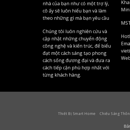
Kha
nhà của bạn như có một trợ lý,
Min
cô ấy sẽ luôn hiểu bạn và làm
theo những gì mà bạn yêu cầu
MST
Chúng tôi luôn nghiên cứu và
Hotl
cập nhật những chuyển động
Emai
công nghệ và kiến trúc, để biểu
vie
đạt một cách sáng tạo phong
Web
cách sống đương đại và đưa ra
cách tiếp cận phù hợp nhất với
từng khách hàng.
Thiết Bị Smart Home
Chiếu Sáng Thôn
Bả