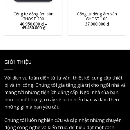
Cổng tự động âm sàn
Cổng tự động âm sàn
GHOST 200
GHOST 100
40.950.000
₫
–
37.000.000
₫
Khoảng
45.450.000
₫
giá:
từ
40.950.000 ₫
đến
45.450.000 ₫
GIỚI THIỆU
Với dịch vụ toàn diện từ tư vấn, thiết kế, cung cấp thiết
bị và thi công. Chúng tôi gia tăng giá trị cho ngôi nhà và
mang tới những tiện ích đẳng cấp. Ngôi nhà của bạn
như có một trợ lý, cô ấy sẽ luôn hiểu bạn và làm theo
những gì mà bạn yêu cầu
Chúng tôi luôn nghiên cứu và cập nhật những chuyển
động công nghệ và kiến trúc, để biểu đạt một cách