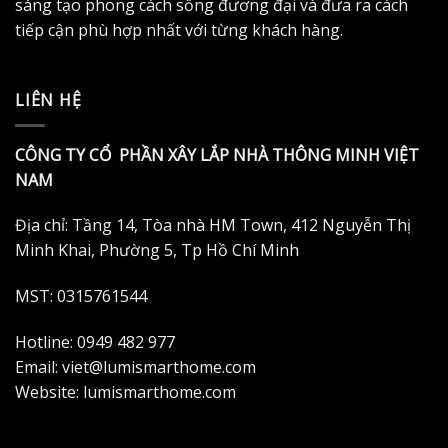
sáng tạo phong cách sống đương đại và đưa ra cách
tiếp cận phù hợp nhất với từng khách hàng.
LIÊN HỆ
CÔNG TY CỔ PHẦN XÂY LẮP NHÀ THÔNG MINH VIỆT
NAM
Địa chỉ: Tầng 14, Tòa nhà HM Town, 412 Nguyễn Thị
Minh Khai, Phường 5, Tp Hồ Chí Minh
MST: 0315761544
Hotline: 0949 482 977
Email: viet@lumismarthome.com
Website: lumismarthome.com