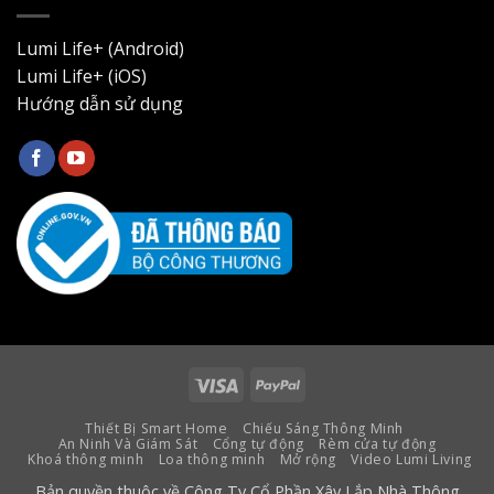
Lumi Life+ (Android)
Lumi Life+ (iOS)
Hướng dẫn sử dụng
Visa
PayPal
Thiết Bị Smart Home
Chiếu Sáng Thông Minh
An Ninh Và Giám Sát
Cổng tự động
Rèm cửa tự động
Khoá thông minh
Loa thông minh
Mở rộng
Video Lumi Living
Bản quyền thuộc về Công Ty Cổ Phần Xây Lắp Nhà Thông