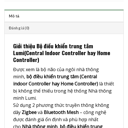
Mô tả
Đánh giá (0)
Giới thiệu Bộ điều khiển trung tâm
Lumi(Central Indoor Controller hay Home
Controller)
Được xem là bộ não của ngôi nhà thông
minh,
bộ điều khiển trung tâm (Central
indoor Controller hay Home Controller)
là thiết
bị không thể thiếu trong hệ thống
Nhà thông
minh Lumi
.
Sử dụng 2 phương thức truyền thông không
dây
Zigbee
và
Bluetooth Mesh
– công nghệ
được đánh giá ổn định và phù hợp nhất
cho
Nhà thông minh
,
bộ điều khiển trung