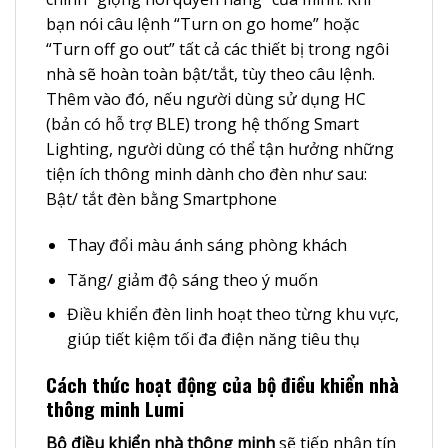
bạn nói câu lệnh “Turn on go home” hoặc
“Turn off go out” tất cả các thiết bị trong ngôi
nhà sẽ hoàn toàn bật/tắt, tùy theo câu lệnh.
Thêm vào đó, nếu người dùng sử dụng HC
(bản có hỗ trợ BLE) trong hệ thống Smart
Lighting, người dùng có thể tận hưởng những
tiện ích thông minh dành cho đèn như sau:
Bật/ tắt đèn bằng Smartphone
Thay đổi màu ánh sáng phòng khách
Tăng/ giảm độ sáng theo ý muốn
Điều khiển đèn linh hoạt theo từng khu vực,
giúp tiết kiệm tối đa điện năng tiêu thụ
Cách thức hoạt động của bộ điều khiển nhà
thông minh Lumi
Bộ điều khiển nhà thông minh
sẽ tiếp nhận tín