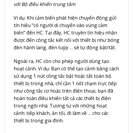
với Bộ điều khiển trung tâm
Ví dụ: Khi cảm biến phát hiện chuyển động gửi
tín hiệu “có người di chuyển vào vùng cảm
biến” đến HC. Tại đây, HC truyền tín hiệu nhận
được đến công tắc kết nối với thiết bị như bóng
đèn hành lang, đèn tuýp … sẽ tự động bật/tắt.
Ngoài ra, HC còn cho phép người dùng tạo
hoạt cảnh. Ví dụ: Bạn có thể tạo cảnh bằng cách
sử dụng 1 nút công tắc bật hoặc tắt toàn bộ
thiết bị trong nhà, chỉ cần 1 nốt chạm trực tiếp
như công tắc cơ hoặc trên điện thoại, bạn đã
hoàn toàn điều khiển tất cả các thiết bị điện
trong ngôi nhà. Tương tự với những hoạt
cảnh: tiếp khách, ăn tối, đi làm về … cho các
thiết bị trong gia đình.