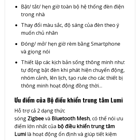
Bật/ tắt/ hẹn giờ toàn bộ hệ thống đèn điện
trong nhà
Thay đổi màu sắc, độ sáng của đèn theo ý
muốn chủ nhân
Đóng/ mở/ hẹn giờ rèm bằng Smartphone
và giọng nói
Thiết lập các kịch bản sống thông minh như:
tự động bật đèn khi phát hiện chuyển động,
nhóm cảnh, lên lịch, tạo rule cho các thiết bị
thông minh hoạt động đồng thời…
Ưu điểm của Bộ điều khiển trung tâm Lumi
Hỗ trợ cả 2 dạng thức
sóng
Zigbee
và
Bluetooth Mesh
, có thể nói ưu
điểm lớn nhất của
bộ điều khiển trung tâm
Lumi
là hoạt động ổn định và giúp tiết kiệm