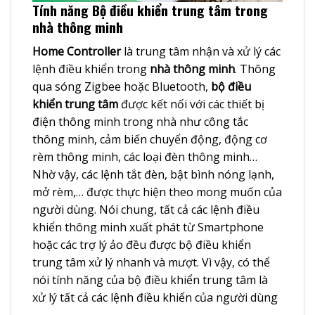
Tính năng Bộ điều khiển trung tâm trong
nhà thông minh
Home Controller
là trung tâm nhận và xử lý các
lệnh điều khiển trong
nhà thông minh
. Thông
qua sóng Zigbee hoặc Bluetooth,
bộ điều
khiển trung tâm
được kết nối với các
thiết bị
điện thông minh
trong nhà như công tắc
thông minh, cảm biến chuyển động, động cơ
rèm thông minh, các loại đèn thông minh…
Nhờ vậy, các lệnh tắt đèn, bật bình nóng lạnh,
mở rèm,… được thực hiện theo mong muốn của
người dùng. Nói chung, tất cả các lệnh điều
khiển thông minh xuất phát từ Smartphone
hoặc các trợ lý ảo đều được bộ điều khiển
trung tâm xử lý nhanh và mượt. Vì vậy, có thể
nói tính năng của bộ điều khiển trung tâm là
xử lý tất cả các lệnh điều khiển của người dùng