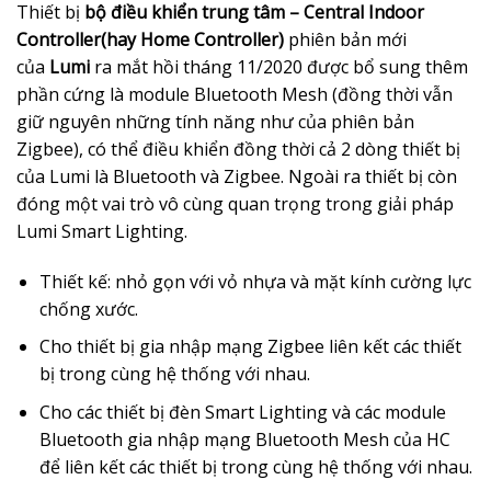
Thiết bị
bộ điều khiển trung tâm – Central Indoor
Controller(hay Home Controller)
phiên bản mới
của
Lumi
ra mắt hồi tháng 11/2020 được bổ sung thêm
phần cứng là module Bluetooth Mesh (đồng thời vẫn
giữ nguyên những tính năng như của phiên bản
Zigbee), có thể điều khiển đồng thời cả 2 dòng thiết bị
của Lumi là Bluetooth và Zigbee. Ngoài ra thiết bị còn
đóng một vai trò vô cùng quan trọng trong giải pháp
Lumi Smart Lighting.
Thiết kế: nhỏ gọn với vỏ nhựa và mặt kính cường lực
chống xước.
Cho thiết bị gia nhập mạng Zigbee liên kết các thiết
bị trong cùng hệ thống với nhau.
Cho các thiết bị đèn Smart Lighting và các module
Bluetooth gia nhập mạng Bluetooth Mesh của HC
để liên kết các thiết bị trong cùng hệ thống với nhau.