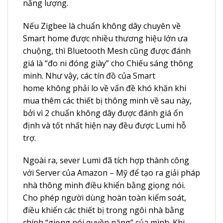
năng lượng.
Nếu Zigbee là chuẩn không dây chuyên về
Smart home được nhiều thương hiệu lớn ưa
chuộng, thì Bluetooth Mesh cũng được đánh
giá là “đo ni đóng giày” cho Chiếu sáng thông
minh. Như vậy, các tín đồ của
Smart
home
không phải lo về vấn đề khó khăn khi
mua thêm các thiết bị thông minh về sau này,
bởi vì 2 chuẩn không dây được đánh giá ổn
định và tốt nhất hiện nay đều được Lumi hỗ
trợ.
Ngoài ra, sever Lumi đã tích hợp thành công
với Server của Amazon – Mỹ để tạo ra giải pháp
nhà thông minh điều khiển bằng giọng nói.
Cho phép người dùng hoàn toàn kiểm soát,
điều khiển các thiết bị trong ngôi nhà bằng
chính “giọng nói quyền năng” của mình. Khi